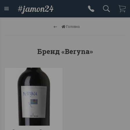
#jamon24
Головна
Бренд «Beryna»