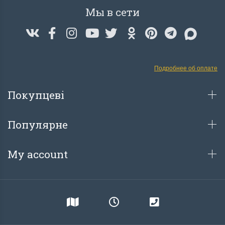
Мы в сети
Подробнее об оплате
Покупцеві
Популярне
My account