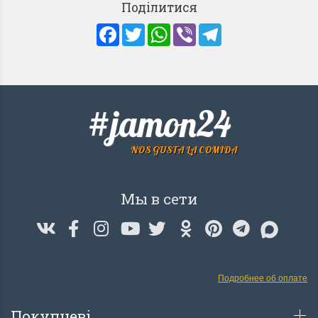
Поділитися
Facebook
Twitter
WhatsApp
Viber
Telegram
#jamon24
NOS GUSTA LA COMIDA
Мы в сети
Подробнее об оплате
Покупцеві