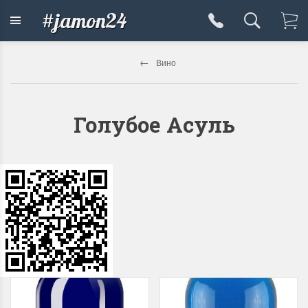
#jamon24
Вино
Голубое Асуль