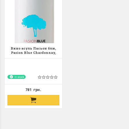
Вино асуль Пасьон блю,
Pasion Blue Chardonnay,
голубое вино
In stock
781 грн.