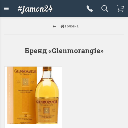
#jamon24
Головна
Бренд «Glenmorangie»