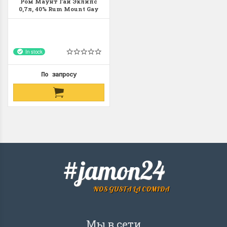
Ром Маунт Гай Эклипс
0,7л, 40% Rum Mount Gay
Eclipse 70cl Барбадос
In stock
По запросу
#jamon24
NOS GUSTA LA COMIDA
Мы в сети