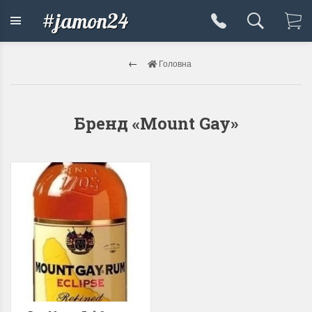
#jamon24
Головна
Бренд «Mount Gay»