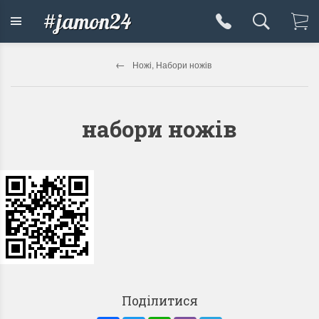
#jamon24
Ножі, Набори ножів
набори ножів
Поділитися