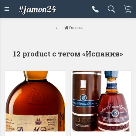
#jamon24
Головна
12 product с тегом «Испания»