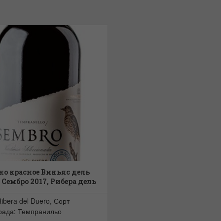
но красное Виньяс дель
 Сембро 2017, Рибера дель
эро Д.О. Viñas del Jaro
bro D.O. Ribera del Duero
Ribera del Duero, Сорт
рада: Темпранильо